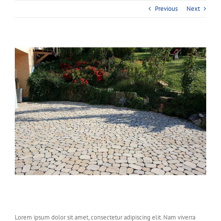
Previous
Next
View
Larger
Image
Project Description
Lorem ipsum dolor sit amet, consectetur adipiscing elit. Nam viverra