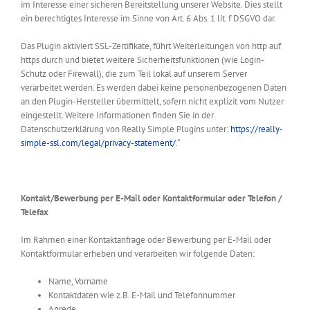
im Interesse einer sicheren Bereitstellung unserer Website. Dies stellt
ein berechtigtes Interesse im Sinne von Art. 6 Abs. 1 lit. f DSGVO dar.
Das Plugin aktiviert SSL-Zertifikate, führt Weiterleitungen von http auf
https durch und bietet weitere Sicherheitsfunktionen (wie Login-
Schutz oder Firewall), die zum Teil lokal auf unserem Server
verarbeitet werden. Es werden dabei keine personenbezogenen Daten
an den Plugin-Hersteller übermittelt, sofern nicht explizit vom Nutzer
eingestellt. Weitere Informationen finden Sie in der
Datenschutzerklärung von Really Simple Plugins unter:
https://really-
simple-ssl.com/legal/privacy-statement/
.“
Kontakt/Bewerbung per E-Mail oder Kontaktformular oder Telefon /
Telefax
Im Rahmen einer Kontaktanfrage oder Bewerbung per E-Mail oder
Kontaktformular erheben und verarbeiten wir folgende Daten:
Name, Vorname
Kontaktdaten wie z.B. E-Mail und Telefonnummer
Anrede