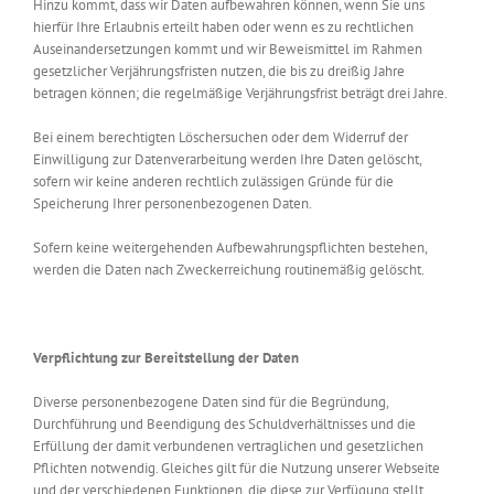
Hinzu kommt, dass wir Daten aufbewahren können, wenn Sie uns
hierfür Ihre Erlaubnis erteilt haben oder wenn es zu rechtlichen
Auseinandersetzungen kommt und wir Beweismittel im Rahmen
gesetzlicher Verjährungsfristen nutzen, die bis zu dreißig Jahre
betragen können; die regelmäßige Verjährungsfrist beträgt drei Jahre.
Bei einem berechtigten Löschersuchen oder dem Widerruf der
Einwilligung zur Datenverarbeitung werden Ihre Daten gelöscht,
sofern wir keine anderen rechtlich zulässigen Gründe für die
Speicherung Ihrer personenbezogenen Daten.
Sofern keine weitergehenden Aufbewahrungspflichten bestehen,
werden die Daten nach Zweckerreichung routinemäßig gelöscht.
Verpflichtung zur Bereitstellung der Daten
Diverse personenbezogene Daten sind für die Begründung,
Durchführung und Beendigung des Schuldverhältnisses und die
Erfüllung der damit verbundenen vertraglichen und gesetzlichen
Pflichten notwendig. Gleiches gilt für die Nutzung unserer Webseite
und der verschiedenen Funktionen, die diese zur Verfügung stellt.