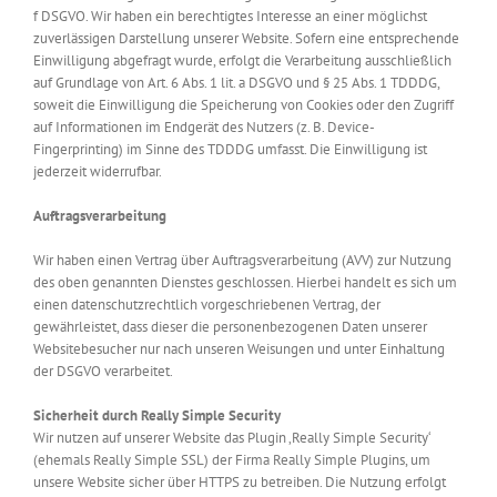
f DSGVO. Wir haben ein berechtigtes Interesse an einer möglichst
zuverlässigen Darstellung unserer Website. Sofern eine entsprechende
Einwilligung abgefragt wurde, erfolgt die Verarbeitung ausschließlich
auf Grundlage von Art. 6 Abs. 1 lit. a DSGVO und § 25 Abs. 1 TDDDG,
soweit die Einwilligung die Speicherung von Cookies oder den Zugriff
auf Informationen im Endgerät des Nutzers (z. B. Device-
Fingerprinting) im Sinne des TDDDG umfasst. Die Einwilligung ist
jederzeit widerrufbar.
Auftragsverarbeitung
Wir haben einen Vertrag über Auftragsverarbeitung (AVV) zur Nutzung
des oben genannten Dienstes geschlossen. Hierbei handelt es sich um
einen datenschutzrechtlich vorgeschriebenen Vertrag, der
gewährleistet, dass dieser die personenbezogenen Daten unserer
Websitebesucher nur nach unseren Weisungen und unter Einhaltung
der DSGVO verarbeitet.
Sicherheit durch Really Simple Security
Wir nutzen auf unserer Website das Plugin ‚Really Simple Security‘
(ehemals Really Simple SSL) der Firma Really Simple Plugins, um
unsere Website sicher über HTTPS zu betreiben. Die Nutzung erfolgt