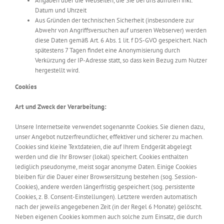
Angaben über die Webseiten, die Sie bei uns aufrufen inkl.
Datum und Uhrzeit
Aus Gründen der technischen Sicherheit (insbesondere zur
Abwehr von Angriffsversuchen auf unseren Webserver) werden
diese Daten gemäß Art. 6 Abs. 1 lit. f DS-GVO gespeichert. Nach
spätestens 7 Tagen findet eine Anonymisierung durch
Verkürzung der IP-Adresse statt, so dass kein Bezug zum Nutzer
hergestellt wird.
Cookies
Art und Zweck der Verarbeitung:
Unsere Internetseite verwendet sogenannte Cookies. Sie dienen dazu,
unser Angebot nutzerfreundlicher, effektiver und sicherer zu machen.
Cookies sind kleine Textdateien, die auf Ihrem Endgerät abgelegt
werden und die Ihr Browser (lokal) speichert. Cookies enthalten
lediglich pseudonyme, meist sogar anonyme Daten. Einige Cookies
bleiben für die Dauer einer Browsersitzung bestehen (sog. Session-
Cookies), andere werden längerfristig gespeichert (sog. persistente
Cookies, z. B. Consent-Einstellungen). Letztere werden automatisch
nach der jeweils angegebenen Zeit (in der Regel 6 Monate) gelöscht.
Neben eigenen Cookies kommen auch solche zum Einsatz, die durch