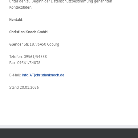
unter den zu Beginn der Datenschutzbestimmung genannten
Kontaktdaten.
Kontakt
Christian Knoch GmbH
Glender Str. 18, 96450 Coburg
Telefon: 09561/54888
Fax: 09561/54838
E-Mail:
info[AT]christianknoch.de
Stand 20.01.2026