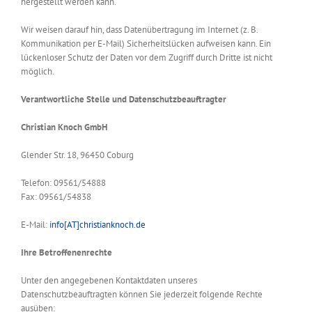
hergestellt werden kann.
Wir weisen darauf hin, dass Datenübertragung im Internet (z. B.
Kommunikation per E-Mail) Sicherheitslücken aufweisen kann. Ein
lückenloser Schutz der Daten vor dem Zugriff durch Dritte ist nicht
möglich.
Verantwortliche Stelle und Datenschutzbeauftragter
Christian Knoch GmbH
Glender Str. 18, 96450 Coburg
Telefon: 09561/54888
Fax: 09561/54838
E-Mail:
info[AT]christianknoch.de
Ihre Betroffenenrechte
Unter den angegebenen Kontaktdaten unseres
Datenschutzbeauftragten können Sie jederzeit folgende Rechte
ausüben: