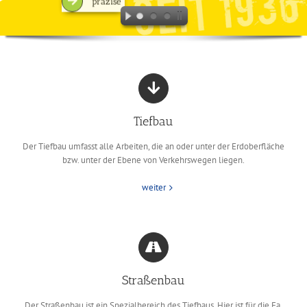
präzise
Tiefbau
Der Tiefbau umfasst alle Arbeiten, die an oder unter der Erdoberfläche
bzw. unter der Ebene von Verkehrswegen liegen.
weiter
Straßenbau
Der Straßenbau ist ein Spezialbereich des Tiefbaus. Hier ist für die Fa.