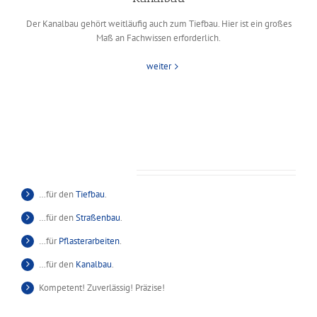
Der Kanalbau gehört weitläufig auch zum Tiefbau. Hier ist ein großes
Maß an Fachwissen erforderlich.
weiter
Wir sind ihr Partner
…für den
Tiefbau
.
…für den
Straßenbau
.
…für
Pflasterarbeiten
.
…für den
Kanalbau
.
Kompetent! Zuverlässig! Präzise!