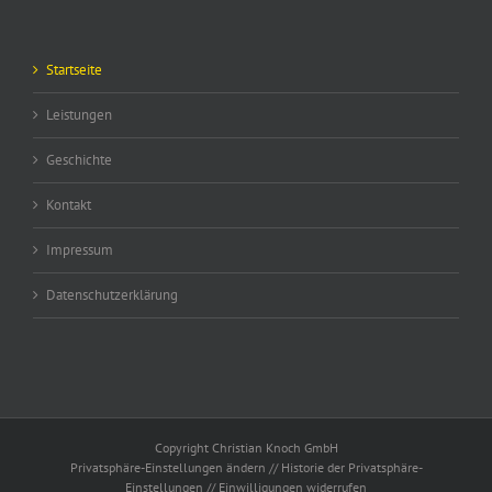
Startseite
Leistungen
Geschichte
Kontakt
Impressum
Datenschutzerklärung
Copyright Christian Knoch GmbH
Privatsphäre-Einstellungen ändern
//
Historie der Privatsphäre-
Einstellungen
//
Einwilligungen widerrufen