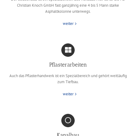
Christian Knoch GmbH fast ganzjährig eine 4 bis 5 Mann starke
Asphaltkolonne unterwegs.
weiter
Pflasterarbeiten
Auch das Pflasterhandwerk ist ein Spezialbereich und gehört weitläufig
zum Tiefbau.
weiter
Kanalbau